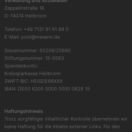
Verwaltung und Sozialladen
Zeppelinstraße 18
D-74074 Heilbronn
Telefon: +49 7131 91 91 88 0
E-Mail:
post@meseno.de
Steuernummer: 65208/25690
Stiftungsnummer: 15-0563
Spendenkonto:
Kreissparkasse Heilbronn
SWIFT-BIC: HEISDE66XXX
IBAN: DE03 6205 0000 0000 0828 15
Haftungshinweis
Trotz sorgfältiger inhaltlicher Kontrolle übernehmen wir
keine Haftung für die Inhalte externer Links. Für den