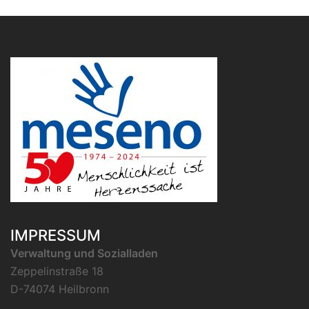
IMPRESSUM
Verwaltung und Sozialladen
Zeppelinstraße 18
D-74074 Heilbronn