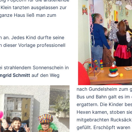
 Klein tanzten ausgelassen zur
 ganze Haus ließ man zum
 an. Jedes Kind durfte seine
 dieser Vorlage professionell
ei strahlendem Sonnenschein in
Ingrid Schmitt
auf den Weg
nach Gundelsheim zum g
Bus und Bahn galt es im
ergattern. Die Kinder be
Hexen kamen, stoben sie
mitgebrachten Rucksäck
gefüllt. Erschöpft waren