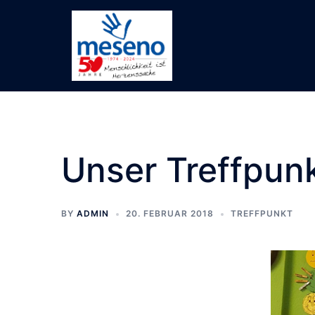
Skip
to
content
Unser Treffpunk
BY
ADMIN
20. FEBRUAR 2018
TREFFPUNKT