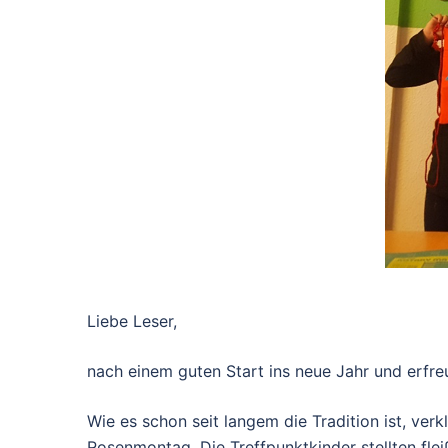
Liebe Leser,
nach einem guten Start ins neue Jahr und erfre
Wie es schon seit langem die Tradition ist, verk
Rosenmontag. Die Treffpunktkinder stellten fle