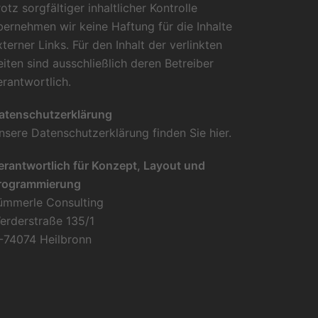
rotz sorgfältiger inhaltlicher Kontrolle
bernehmen wir keine Haftung für die Inhalte
xterner Links. Für den Inhalt der verlinkten
eiten sind ausschließlich deren Betreiber
erantwortlich.
atenschutzerklärung
nsere Datenschutzerklärung finden Sie
hier
.
erantwortlich für Konzept, Layout und
rogrammierung
ümmerle Consulting
erderstraße 135/1
-74074 Heilbronn