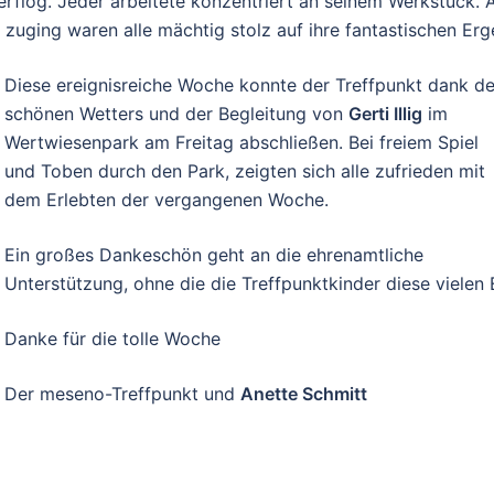
verflog. Jeder arbeitete konzentriert an seinem Werkstück. A
uging waren alle mächtig stolz auf ihre fantastischen Erg
Diese ereignisreiche Woche konnte der Treffpunkt dank d
schönen Wetters und der Begleitung von
Gerti Illig
im
Wertwiesenpark am Freitag abschließen. Bei freiem Spiel
und Toben durch den Park, zeigten sich alle zufrieden mit
dem Erlebten der vergangenen Woche.
Ein großes Dankeschön geht an die ehrenamtliche
Unterstützung, ohne die die Treffpunktkinder diese vielen 
Danke für die tolle Woche
Der meseno-Treffpunkt und
Anette Schmitt