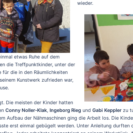
wieder.
einmal etwas Ruhe auf dem
n die Treffpunktkinder, unter der
 für die in den Räumlichkeiten
seinem Kunstwerk zufrieden war,
use.
t. Die meisten der Kinder hatten
uen
Conny Noller-Klak
,
Ingeborg Rieg
und
Gabi
Keppler
zu tu
em Aufbau der Nähmaschinen ging die Arbeit los. Die Kinde
ste erst einmal gebügelt werden. Unter Anleitung durften 