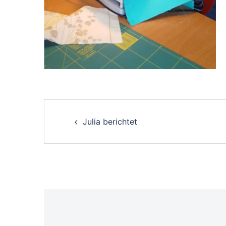
Post
Julia berichtet
navigation