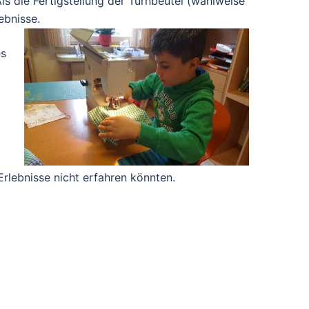
ls die Fertigstellung der Turnbeutel (wahlweise
ebnisse.
es
Erlebnisse nicht erfahren könnten.