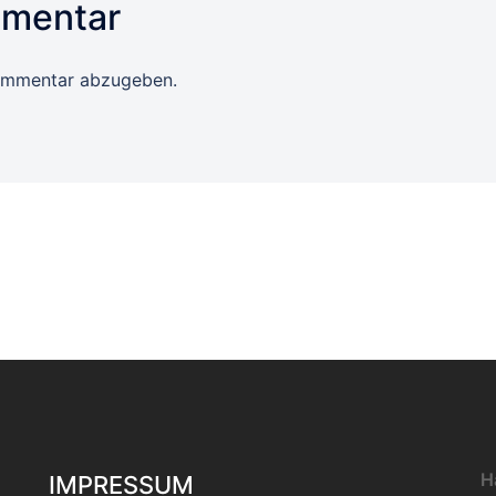
mmentar
ommentar abzugeben.
H
IMPRESSUM