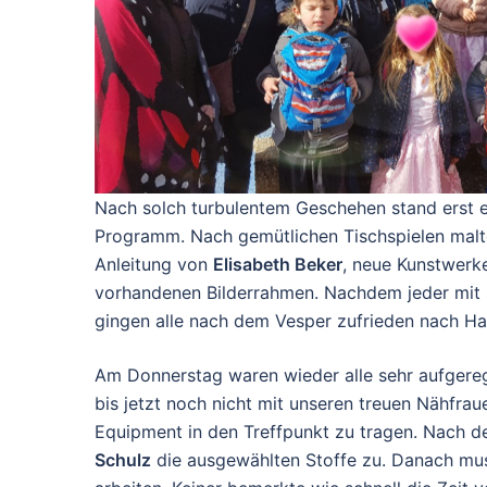
Nach solch turbulentem Geschehen stand erst 
Programm. Nach gemütlichen Tischspielen malte
Anleitung von
Elisabeth Beker
, neue Kunstwerke
vorhandenen Bilderrahmen. Nachdem jeder mit 
gingen alle nach dem Vesper zufrieden nach Ha
Am Donnerstag waren wieder alle sehr aufgereg
bis jetzt noch nicht mit unseren treuen Nähfra
Equipment in den Treffpunkt zu tragen. Nach d
Schulz
die ausgewählten Stoffe zu. Danach mus