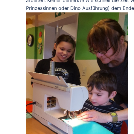
arbeiten. Keiner bemerkte wie schnell die Zeit 
Prinzessinnen oder Dino Ausführung) dem Ende z