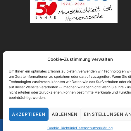
Cookie-Zustimmung verwalten
Um Ihnen ein optimales Erlebnis zu bieten, verwenden wir Technologien wi
um Geräteinformationen zu speichern oder darauf zuzugreifen. Wenn Sie d
Technologien zustimmen, könnten wir Daten wie das Surfverhalten oder ei
auf dieser Website verarbeiten -- machen wir aber nicht! Wenn Sie Ihre Z
nicht erteilen oder zurückziehen, können bestimmte Merkmale und Funkti
beeinträchtigt werden.
AKZEPTIEREN
ABLEHNEN
EINSTELLUNGEN A
Cookie-Richtlinie
Datenschutzerklärung
meseno-Elsa-Sitter-Stiftung I gemeinnützige, 