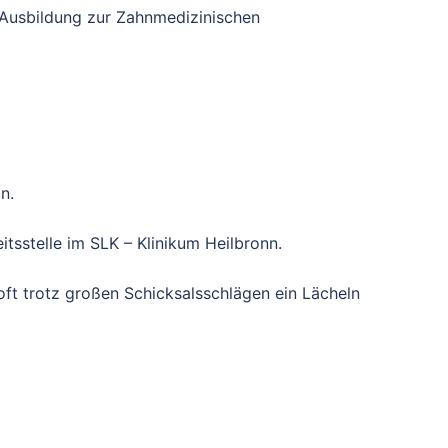
 Ausbildung zur Zahnmedizinischen
n.
tsstelle im SLK – Klinikum Heilbronn.
oft trotz großen Schicksalsschlägen ein Lächeln