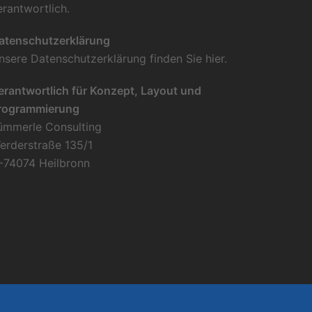
erantwortlich.
atenschutzerklärung
nsere Datenschutzerklärung finden Sie
hier
.
erantwortlich für Konzept, Layout und
rogrammierung
ümmerle Consulting
erderstraße 135/1
-74074 Heilbronn