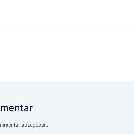
mmentar
ommentar abzugeben.