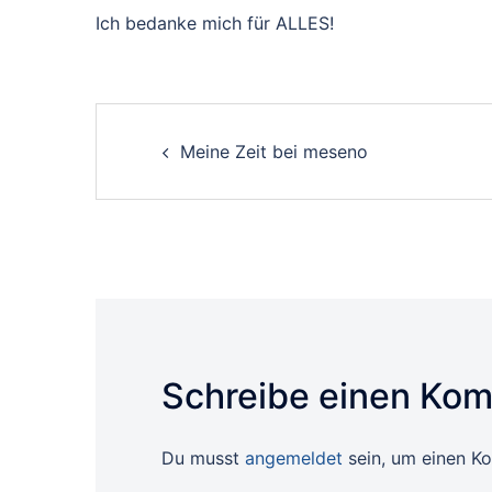
Ich bedanke mich für ALLES!
Post
Meine Zeit bei meseno
navigation
Schreibe einen Ko
Du musst
angemeldet
sein, um einen K