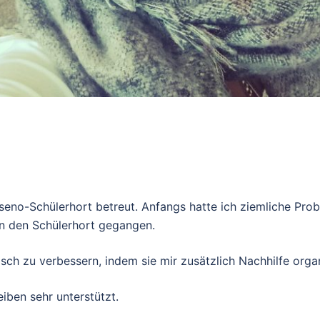
eno-Schülerhort betreut. Anfangs hatte ich ziemliche Pro
in den Schülerhort gegangen.
ch zu verbessern, indem sie mir zusätzlich Nachhilfe organi
ben sehr unterstützt.