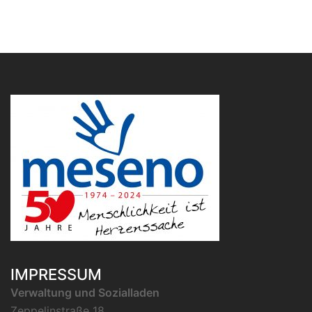
IMPRESSUM
Verwaltung und Sozialladen
Zeppelinstraße 18