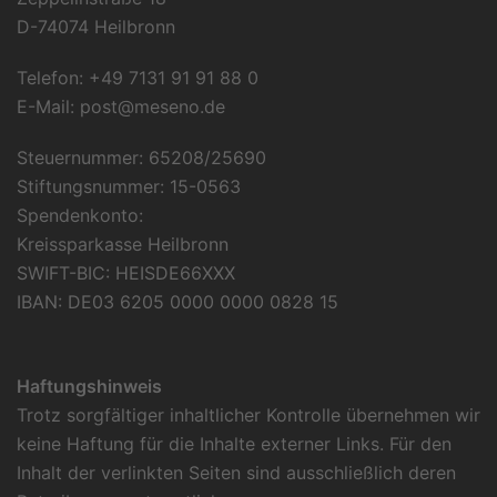
D-74074 Heilbronn
Telefon: +49 7131 91 91 88 0
E-Mail:
post@meseno.de
Steuernummer: 65208/25690
Stiftungsnummer: 15-0563
Spendenkonto:
Kreissparkasse Heilbronn
SWIFT-BIC: HEISDE66XXX
IBAN: DE03 6205 0000 0000 0828 15
Haftungshinweis
Trotz sorgfältiger inhaltlicher Kontrolle übernehmen wir
keine Haftung für die Inhalte externer Links. Für den
Inhalt der verlinkten Seiten sind ausschließlich deren