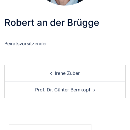
Robert an der Brügge
Beiratsvorsitzender
Post
Irene Zuber
navigation
Prof. Dr. Günter Bernkopf
Search…