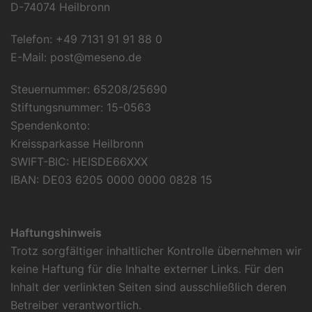
D-74074 Heilbronn
Telefon: +49 7131 91 91 88 0
E-Mail:
post@meseno.de
Steuernummer: 65208/25690
Stiftungsnummer: 15-0563
Spendenkonto:
Kreissparkasse Heilbronn
SWIFT-BIC: HEISDE66XXX
IBAN: DE03 6205 0000 0000 0828 15
Haftungshinweis
Trotz sorgfältiger inhaltlicher Kontrolle übernehmen wir
keine Haftung für die Inhalte externer Links. Für den
Inhalt der verlinkten Seiten sind ausschließlich deren
Betreiber verantwortlich.