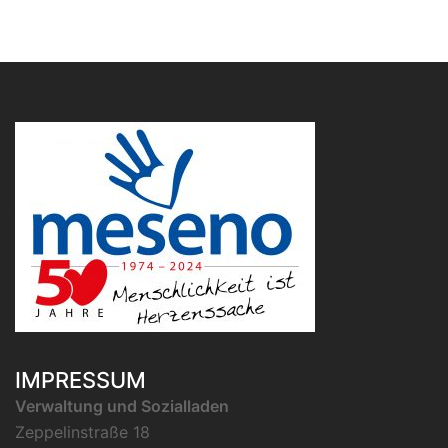
IMPRESSUM
Verwaltung und Sozialladen
Zeppelinstraße 18