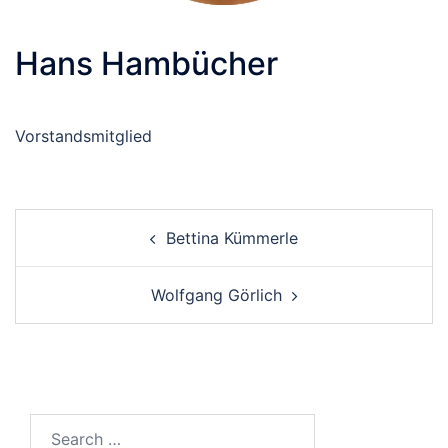
Hans Hambücher
Vorstandsmitglied
Post
Bettina Kümmerle
navigation
Wolfgang Görlich
Search…