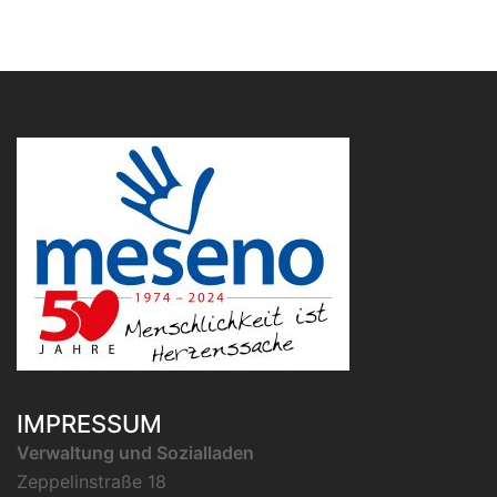
IMPRESSUM
Verwaltung und Sozialladen
Zeppelinstraße 18