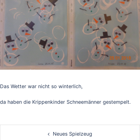
Das Wetter war nicht so winterlich,
da haben die Krippenkinder Schneemänner gestempelt.
Post
Neues Spielzeug
navigation