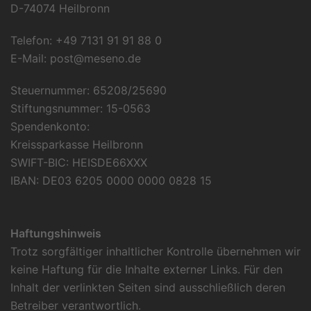
D-74074 Heilbronn
Telefon: +49 7131 91 91 88 0
E-Mail:
post@meseno.de
Steuernummer: 65208/25690
Stiftungsnummer: 15-0563
Spendenkonto:
Kreissparkasse Heilbronn
SWIFT-BIC: HEISDE66XXX
IBAN: DE03 6205 0000 0000 0828 15
Haftungshinweis
Trotz sorgfältiger inhaltlicher Kontrolle übernehmen wir
keine Haftung für die Inhalte externer Links. Für den
Inhalt der verlinkten Seiten sind ausschließlich deren
Betreiber verantwortlich.