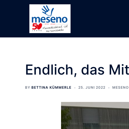
Skip
to
content
Endlich, das Mit
BY
BETTINA KÜMMERLE
25. JUNI 2022
MESENO