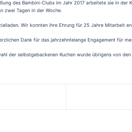
ßung des Bambini-Clubs im Jahr 2017 arbeitete sie in der K
 an zwei Tagen in der Woche.
zialladen. Wir konnten ihre Ehrung für 25 Jahre Mitarbeit e
erzlichen Dank für das jahrzehntelange Engagement für me
wahl der selbstgebackenen Kuchen wurde übrigens von den 