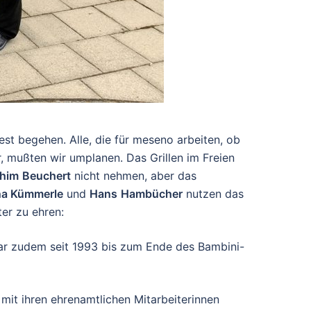
t begehen. Alle, die für meseno arbeiten, ob
r, mußten wir umplanen. Das Grillen im Freien
him
Beuchert
nicht nehmen, aber das
na Kümmerle
und
Hans
Hambücher
nutzen das
er zu ehren:
war zudem seit 1993 bis zum Ende des Bambini-
 mit ihren ehrenamtlichen Mitarbeiterinnen