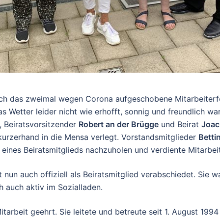
ch das zweimal wegen Corona aufgeschobene Mitarbeiterfes
 Wetter leider nicht wie erhofft, sonnig und freundlich wa
, Beiratsvorsitzender
Robert an der Brügge
und Beirat
Joac
rzerhand in die Mensa verlegt. Vorstandsmitglieder
Betti
ines Beiratsmitglieds nachzuholen und verdiente Mitarbeit
un auch offiziell als Beiratsmitglied verabschiedet. Sie 
h auch aktiv im Sozialladen.
arbeit geehrt. Sie leitete und betreute seit 1. August 1994