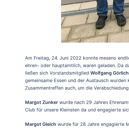
Am Freitag, 24. Juni 2022 konnte meseno endli
ehren- oder hauptamtlich, waren geladen. Da das
ließen sich Vorstandsmitglied
Wolfgang Görlich
gemeinsame Essen und der Austausch wurden ku
Zusammentreffen auch, um die Verabschiedung e
Margot Zunker
wurde nach 29 Jahren Ehrenamt n
Club für unsere Kleinsten da und engagierte sic
Margot Gleich
wurde für 28 Jahre engagierte Mit