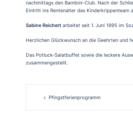
nachmittags den Bambini-Club. Nach der Schlie
Eintritt ins Rentenalter das Kinderkrippenteam
Sabine Reichert
arbeitet seit 1. Juni 1995 im So
Herzlichen Glückwunsch an die Geehrten und h
Das Potluck-Salatbuffet sowie die leckere Aus
zusammengestellt.
Post
Pfingstferienprogramm
navigation