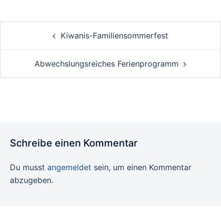
Post
Kiwanis-Familiensommerfest
navigation
Abwechslungsreiches Ferienprogramm
Schreibe einen Kommentar
Du musst
angemeldet
sein, um einen Kommentar
abzugeben.