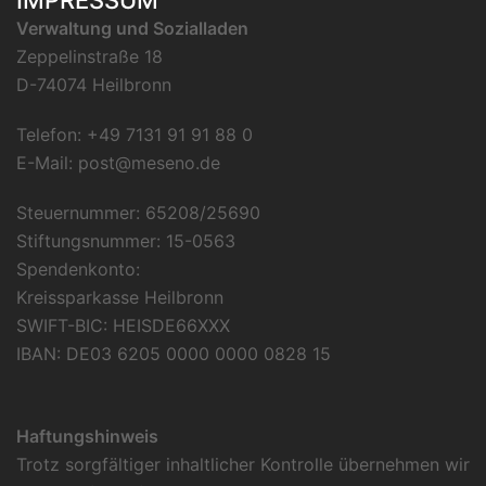
IMPRESSUM
Verwaltung und Sozialladen
Zeppelinstraße 18
D-74074 Heilbronn
Telefon: +49 7131 91 91 88 0
E-Mail:
post@meseno.de
Steuernummer: 65208/25690
Stiftungsnummer: 15-0563
Spendenkonto:
Kreissparkasse Heilbronn
SWIFT-BIC: HEISDE66XXX
IBAN: DE03 6205 0000 0000 0828 15
Haftungshinweis
Trotz sorgfältiger inhaltlicher Kontrolle übernehmen wir