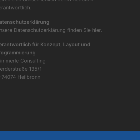
erantwortlich.
atenschutzerklärung
nsere Datenschutzerklärung finden Sie
hier
.
erantwortlich für Konzept, Layout und
rogrammierung
ümmerle Consulting
erderstraße 135/1
-74074 Heilbronn