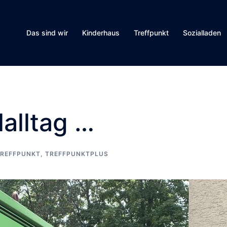
Das sind wir
Kinderhaus
Treffpunkt
Sozialladen
alltag …
REFFPUNKT
,
TREFFPUNKTPLUS