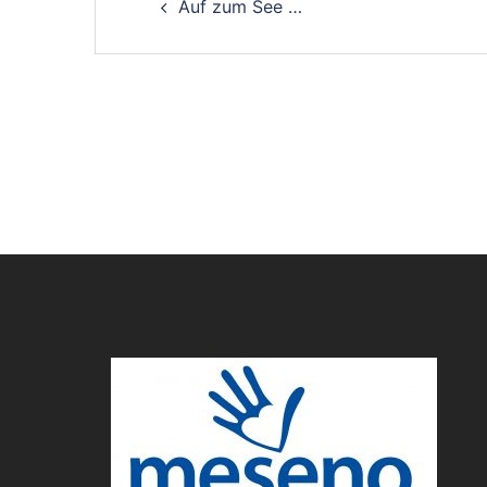
Auf zum See …
navigation