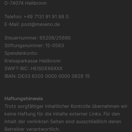
D-74074 Heilbronn
Telefon: +49 7131 91 91 88 0
E-Mail:
post@meseno.de
Steuernummer: 65208/25690
Stiftungsnummer: 15-0563
Spendenkonto:
Kreissparkasse Heilbronn
SWIFT-BIC: HEISDE66XXX
IBAN: DE03 6205 0000 0000 0828 15
Haftungshinweis
Trotz sorgfältiger inhaltlicher Kontrolle übernehmen wir
keine Haftung für die Inhalte externer Links. Für den
Inhalt der verlinkten Seiten sind ausschließlich deren
Betreiber verantwortlich.