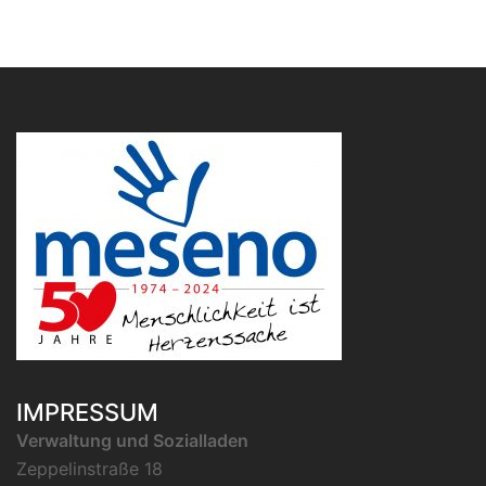
IMPRESSUM
Verwaltung und Sozialladen
Zeppelinstraße 18