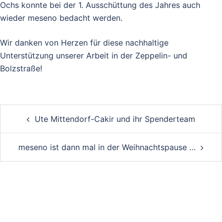
Ochs konnte bei der 1. Ausschüttung des Jahres auch
wieder meseno bedacht werden.
Wir danken von Herzen für diese nachhaltige
Unterstützung unserer Arbeit in der Zeppelin- und
Bolzstraße!
Post
Ute Mittendorf-Cakir und ihr Spenderteam
navigation
meseno ist dann mal in der Weihnachtspause …