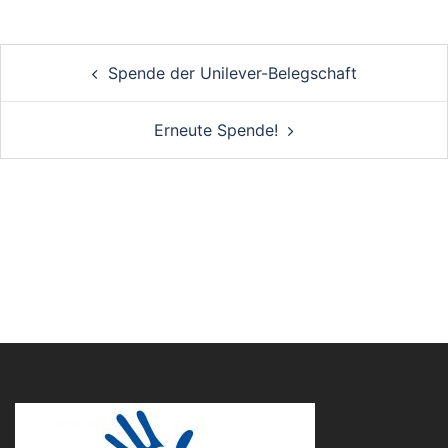
Post
Spende der Unilever-Belegschaft
navigation
Erneute Spende!