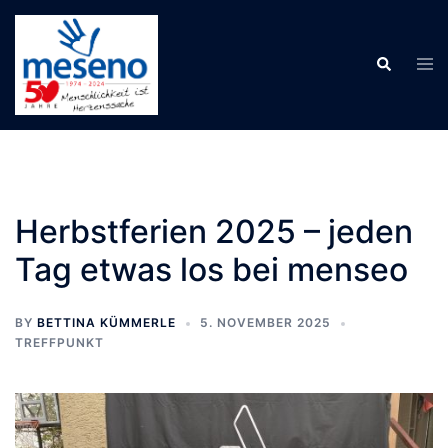
Skip
to
Tog
Search
content
men
Herbstferien 2025 – jeden
Tag etwas los bei menseo
BY
BETTINA KÜMMERLE
5. NOVEMBER 2025
TREFFPUNKT