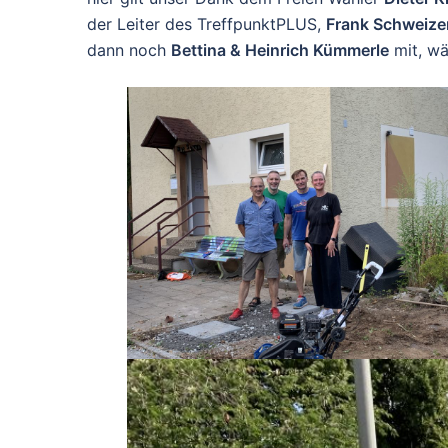
der Leiter des TreffpunktPLUS,
Frank Schweize
dann noch
Bettina & Heinrich Kümmerle
mit, w