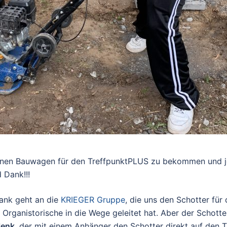
 einen Bauwagen für den TreffpunktPLUS zu bekommen und j
 Dank!!!
Dank geht an die
KRIEGER Gruppe
, die uns den Schotter fü
s Organistorische in die Wege geleitet hat. Aber der Schott
lenk
, der mit einem Anhänger den Schotter direkt auf den 