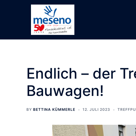
Skip
to
content
Endlich – der 
Bauwagen!
BY
BETTINA KÜMMERLE
12. JULI 2023
TREFFP