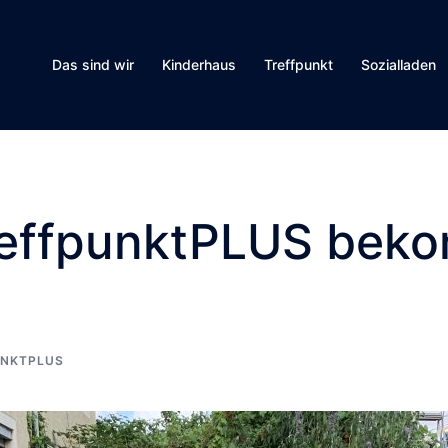
Das sind wir
Kinderhaus
Treffpunkt
Sozialladen
TreffpunktPLUS bek
UNKTPLUS