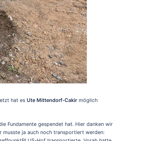
etzt hat es
Ute Mittendorf-Cakir
möglich
r die Fundamente gespendet hat. Hier danken wir
er musste ja auch noch transportiert werden:
TreffpunktPLUS-Hof transportierte. Vorab hatte