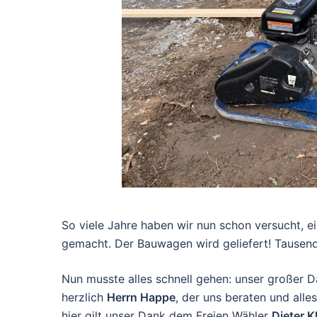
So viele Jahre haben wir nun schon versucht,
gemacht. Der Bauwagen wird geliefert! Tausend
Nun musste alles schnell gehen: unser großer 
herzlich
Herrn Happe
, der uns beraten und alle
hier gilt unser Dank dem Freien Wähler
Dieter K