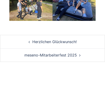
Post
Herzlichen Glückwunsch!
navigation
meseno-Mitarbeiterfest 2025