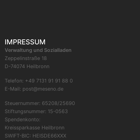
IMPRESSUM
Verwaltung und Sozialladen
Zeppelinstraße 18
D-74074 Heilbronn
Telefon: +49 7131 91 91 88 0
E-Mail:
post@meseno.de
Steuernummer: 65208/25690
Stiftungsnummer: 15-0563
Spendenkonto:
Kreissparkasse Heilbronn
SWIFT-BIC: HEISDE66XXX