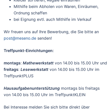
Kleider sortieren, Regale einräumen
Mithilfe beim Abholen von Waren, Einräumen,
Ordnung schaffen
bei Eignung evtl. auch Mithilfe im Verkauf
Wir freuen uns auf Ihre Bewerbung, die Sie bitte an
post@meseno.de
senden!
Treffpunkt-Einrichtungen:
montags
:
Mathewerkstatt
von 14.00 bis 15.00 Uhr und
freitags
:
Lesewerkstatt
von 14.00 bis 15.00 Uhr im
TreffpunktPLUS
Hausaufgabenunterstützung
montags bis freitags
von 14.00 bis 15.00 Uhr im TreffpunktKLEIN
Bei Interesse melden Sie sich bitte direkt über